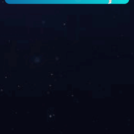
微信公众号
官方网站
CONTACT US
联系我们
西甲买球·（china）官方网站
0752-5101758
广东省惠州市惠阳区大亚湾龙富路与龙海一路交叉口
（成泰大厦）
版权所有：西甲买球·（china）官方网站
备案号：粤ICP备19065630号
开云电子
|
XKTY.COM
|
九游官方网页版
|
爱游戏平台
|
1xBET（中国）官方网站
|
乐鱼线上平台(集团)官方网站
|
华体
会网页版页面登录
|
开云电子体育_开云（中国）官方
|
MK官方