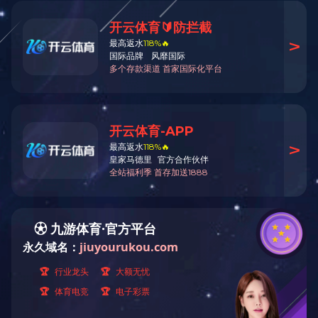
日期：2019-05-28
作者：成泰机电
企业外观
PREV
企业文化建设
NEXT
关于成泰
业务及案例
人力资源
新闻中心
企业简介
工程承包
招聘信息
公司新闻
企业资质
设备维护
人才理念
行业新闻
发展历程
设备制造
企业文化
国际贸易