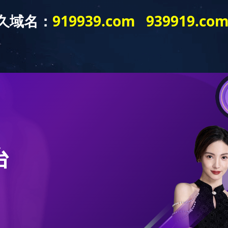
新闻详情
NEWS DELTAIL