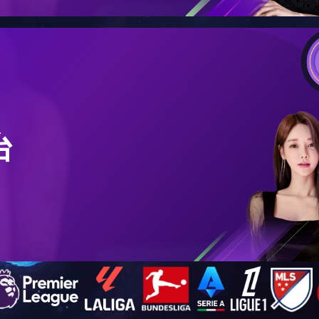
源
新闻中心
公司新闻
行业新闻
微信公众号
官方网站