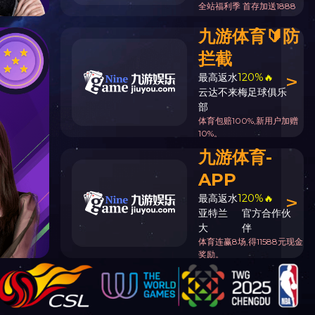
2010年
NEXT
CONTACT US
联系我们
西甲买球·（china）官方网站
0752-5101758
广东省惠州市惠阳区大亚湾龙富路与龙海一路交叉口