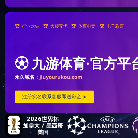
2006年
日期：2019-06-10
作者：成泰机电
西甲买球·（china）官方网站注册成立
企业文化建设
PREV
关于成泰
业务及案例
人力资
企业简介
工程承包
招聘信息
企业资质
设备维护
人才理念
发展历程
设备制造
企业文化
国际贸易