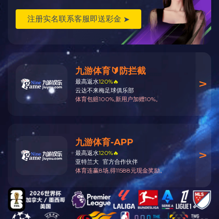
设备维护
NEXT
关于成泰
业务及案例
人力资源
新闻中心
企业简介
工程承包
招聘信息
公司新闻
企业资质
设备维护
人才理念
行业新闻
发展历程
设备制造
企业文化
国际贸易
微信公众号
官方网站