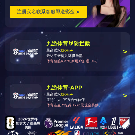
机械加工
NEXT
关于成泰
业务及案例
人力资源
新闻中心
企业简介
工程承包
招聘信息
公司新闻
企业资质
设备维护
人才理念
行业新闻
发展历程
设备制造
企业文化
国际贸易